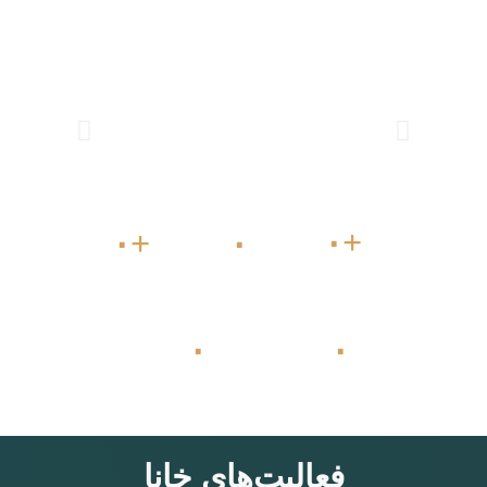
۰
+
۰
+
۰
رویداد‌ها
اندیشکده‌ها
اهالی خانه
۰
۰
اساتید خانه
دوره‌های آموزشی
فعالیت‌های خانا