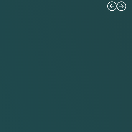
ارشد جنگ شناختی و هیبریدی ورود برای عموم علاقه‌مندان آزاد و
رایگان […]